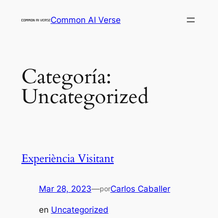
Common AI Verse
Categoría:
Uncategorized
Experiència Visitant
Mar 28, 2023
—
Carlos Caballer
por
en
Uncategorized